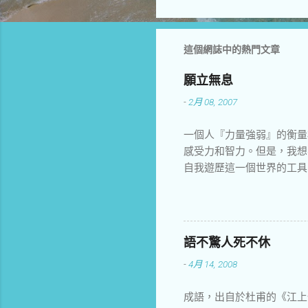
言
這個網誌中的熱門文章
願立無息
-
2月 08, 2007
一個人『力量強弱』的衡量
感受力和智力。但是，我想
自我遊歷這一個世界的工具
了，如果你只知道如何在路
能白白看著虛擲一生了。
語不驚人死不休
-
4月 14, 2008
成語，出自於杜甫的《江上