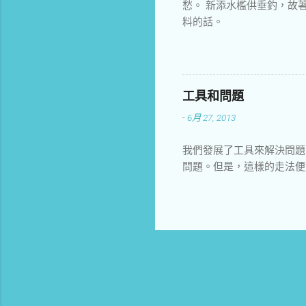
愁。 新添水檻供垂釣，故
料的話。
工具和問題
-
6月 27, 2013
我們發展了工具來解決問題
問題。但是，這樣的走法便