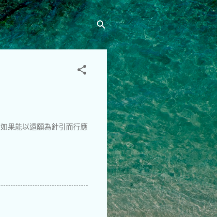
，如果能以遠願為針引而行應