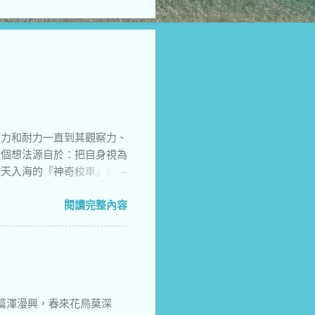
應力和耐力一直到其觀察力、
這個想法源自於：把自身視為
飛天入海的『神奇校車』好
去『折價換取』，而自身只
閱讀完整內容
篇渾漫興，春來花鳥莫深