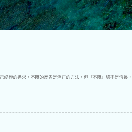
跳到主要內容
己終極的追求。不時的反省是治正的方法。但『不時』總不是恆長