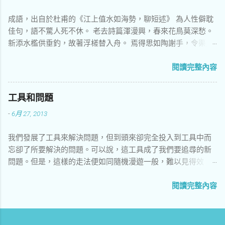
成語，出自於杜甫的《江上值水如海勢，聊短述》 為人性僻耽
佳句，語不驚人死不休。 老去詩篇渾漫興，春來花鳥莫深愁。
新添水檻供垂釣，故著浮槎替入舟。 焉得思如陶謝手，令渠述
作與同遊。 指一個人在各種場合常常要說出出乎他人意料的
話。
閱讀完整內容
工具和問題
-
6月 27, 2013
我們發展了工具來解決問題，但到頭來卻完全投入到工具中而
忘卻了所要解決的問題。可以說，這工具成了我們要追尋的新
問題。但是，這樣的走法便如同隨機漫遊一般，難以見得效
率。
閱讀完整內容