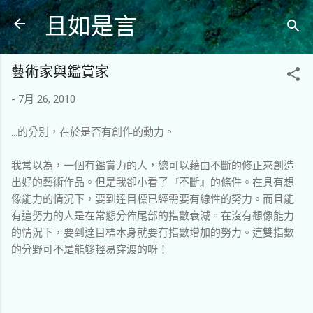
且如是言
跳到主要內容
藝術家與鑑賞家
-
7月 26, 2010
…的分別，在於是否有創作的動力。
我常以為，一個有鑑賞力的人，總可以藉由不斷的修正來創造
出好的藝術作品。但是我卻小看了『不斷』的條件。在具有想
像能力的情況下，要到達目標已經需要有線性的努力。而且能
有這努力的人是在常態分佈尾部的指數衰減。在沒有想像能力
的情況下，要到達目標本身就要有指數增加的努力。這雙指數
的分野可不是能够輕易穿渡的呀！